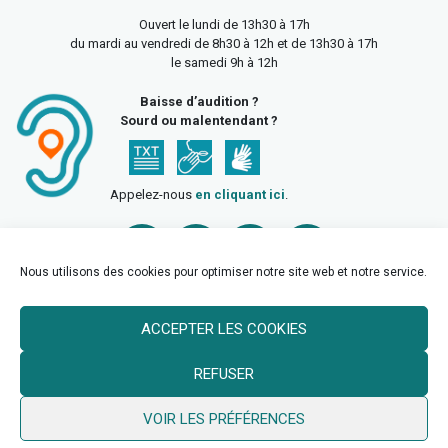
Ouvert le lundi de 13h30 à 17h
du mardi au vendredi de 8h30 à 12h et de 13h30 à 17h
le samedi 9h à 12h
Baisse d’audition ?
Sourd ou malentendant ?
Appelez-nous
en cliquant ici
.
Nous utilisons des cookies pour optimiser notre site web et notre service.
ACCEPTER LES COOKIES
Accueil
Mentions légales
Politique de confidentialité
REFUSER
Politique des cookies
VOIR LES PRÉFÉRENCES
© 2026 Ville de Billy Berclau —
neoweb.fr