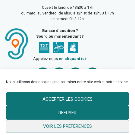
Ouvert le lundi de 13h30 à 17h
du mardi au vendredi de 8h30 à 12h et de 13h30 à 17h
le samedi 9h à 12h
Baisse d’audition ?
Sourd ou malentendant ?
Appelez-nous
en cliquant ici
.
Nous utilisons des cookies pour optimiser notre site web et notre service.
ACCEPTER LES COOKIES
Accueil
Mentions légales
Politique de confidentialité
REFUSER
Politique des cookies
VOIR LES PRÉFÉRENCES
© 2026 Ville de Billy Berclau —
neoweb.fr