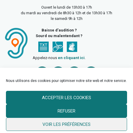
Ouvert le lundi de 13h30 à 17h
du mardi au vendredi de 8h30 à 12h et de 13h30 à 17h
le samedi 9h à 12h
Baisse d’audition ?
Sourd ou malentendant ?
Appelez-nous
en cliquant ici
.
Nous utilisons des cookies pour optimiser notre site web et notre service.
ACCEPTER LES COOKIES
Accueil
Mentions légales
Politique de confidentialité
REFUSER
Politique des cookies
VOIR LES PRÉFÉRENCES
© 2026 Ville de Billy Berclau —
neoweb.fr