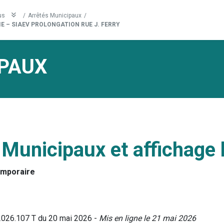
us
/
Arrêtés Municipaux
/
E – SIAEV PROLONGATION RUE J. FERRY
PAUX
 Municipaux et affichage 
emporaire
2026.107 T du 20 mai 2026 -
Mis en ligne le 21 mai 2026