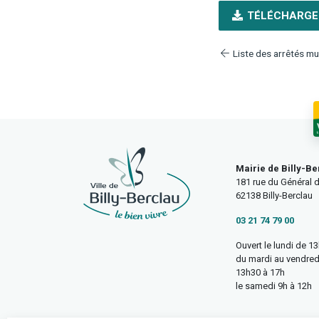
TÉLÉCHARGE
Liste des arrêtés mu
Mairie de Billy-Be
181 rue du Général d
62138 Billy-Berclau
03 21 74 79 00
Ouvert le lundi de 1
du mardi au vendred
13h30 à 17h
le samedi 9h à 12h