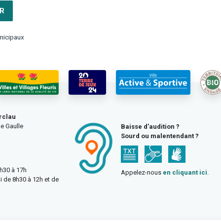
R
nicipaux
rclau
e Gaulle
Baisse d’audition ?
Sourd ou malentendant ?
3h30 à 17h
Appelez-nous
en cliquant ici
.
i de 8h30 à 12h et de