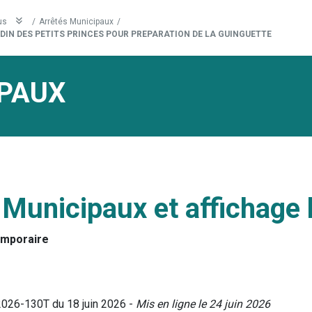
us
/
Arrêtés Municipaux
/
IN DES PETITS PRINCES POUR PREPARATION DE LA GUINGUETTE
PAUX
 Municipaux et affichage 
emporaire
2026-130T du 18 juin 2026 -
Mis en ligne le 24 juin 2026