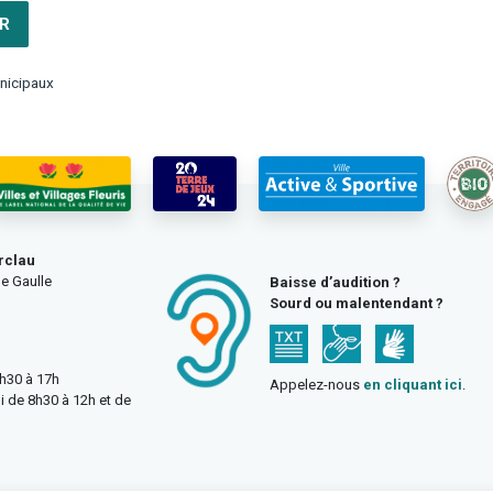
R
nicipaux
rclau
e Gaulle
Baisse d’audition ?
Sourd ou malentendant ?
3h30 à 17h
Appelez-nous
en cliquant ici
.
i de 8h30 à 12h et de