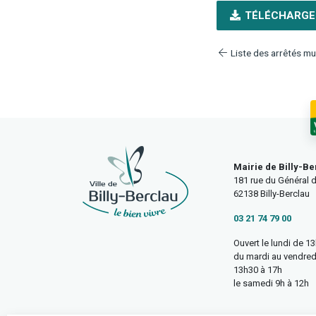
TÉLÉCHARGE
Liste des arrêtés mu
Mairie de Billy-Be
181 rue du Général d
62138 Billy-Berclau
03 21 74 79 00
Ouvert le lundi de 1
du mardi au vendred
13h30 à 17h
le samedi 9h à 12h