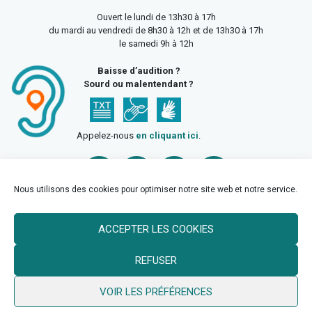
Ouvert le lundi de 13h30 à 17h
du mardi au vendredi de 8h30 à 12h et de 13h30 à 17h
le samedi 9h à 12h
Baisse d’audition ?
Sourd ou malentendant ?
Appelez-nous
en cliquant ici
.
Nous utilisons des cookies pour optimiser notre site web et notre service.
ACCEPTER LES COOKIES
Accueil
Mentions légales
Politique de confidentialité
REFUSER
Politique des cookies
VOIR LES PRÉFÉRENCES
© 2026 Ville de Billy Berclau —
neoweb.fr