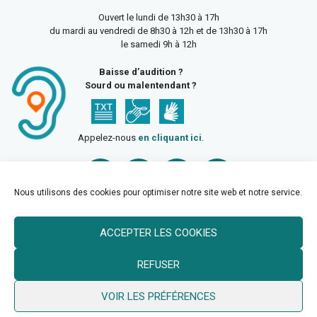
Ouvert le lundi de 13h30 à 17h
du mardi au vendredi de 8h30 à 12h et de 13h30 à 17h
le samedi 9h à 12h
Baisse d’audition ?
Sourd ou malentendant ?
Appelez-nous
en cliquant ici
.
Nous utilisons des cookies pour optimiser notre site web et notre service.
ACCEPTER LES COOKIES
Accueil
Mentions légales
Politique de confidentialité
REFUSER
Politique des cookies
VOIR LES PRÉFÉRENCES
© 2026 Ville de Billy Berclau —
neoweb.fr