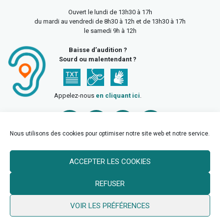
Ouvert le lundi de 13h30 à 17h
du mardi au vendredi de 8h30 à 12h et de 13h30 à 17h
le samedi 9h à 12h
Baisse d’audition ?
Sourd ou malentendant ?
Appelez-nous
en cliquant ici
.
Nous utilisons des cookies pour optimiser notre site web et notre service.
ACCEPTER LES COOKIES
Accueil
Mentions légales
Politique de confidentialité
REFUSER
Politique des cookies
VOIR LES PRÉFÉRENCES
© 2026 Ville de Billy Berclau —
neoweb.fr