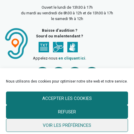
Ouvert le lundi de 13h30 à 17h
du mardi au vendredi de 8h30 à 12h et de 13h30 à 17h
le samedi 9h à 12h
Baisse d’audition ?
Sourd ou malentendant ?
Appelez-nous
en cliquant ici
.
Nous utilisons des cookies pour optimiser notre site web et notre service.
ACCEPTER LES COOKIES
Accueil
Mentions légales
Politique de confidentialité
REFUSER
Politique des cookies
VOIR LES PRÉFÉRENCES
© 2026 Ville de Billy Berclau —
neoweb.fr