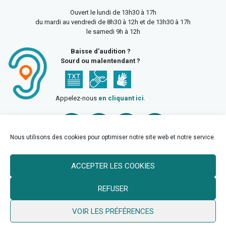
Ouvert le lundi de 13h30 à 17h
du mardi au vendredi de 8h30 à 12h et de 13h30 à 17h
le samedi 9h à 12h
Baisse d’audition ?
Sourd ou malentendant ?
Appelez-nous
en cliquant ici
.
Nous utilisons des cookies pour optimiser notre site web et notre service.
ACCEPTER LES COOKIES
Accueil
Mentions légales
Politique de confidentialité
REFUSER
Politique des cookies
VOIR LES PRÉFÉRENCES
© 2026 Ville de Billy Berclau —
neoweb.fr