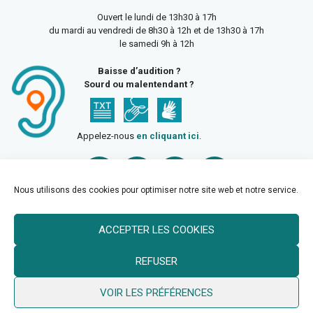
Ouvert le lundi de 13h30 à 17h
du mardi au vendredi de 8h30 à 12h et de 13h30 à 17h
le samedi 9h à 12h
Baisse d’audition ?
Sourd ou malentendant ?
Appelez-nous
en cliquant ici
.
Nous utilisons des cookies pour optimiser notre site web et notre service.
ACCEPTER LES COOKIES
Accueil
Mentions légales
Politique de confidentialité
REFUSER
Politique des cookies
VOIR LES PRÉFÉRENCES
© 2026 Ville de Billy Berclau —
neoweb.fr