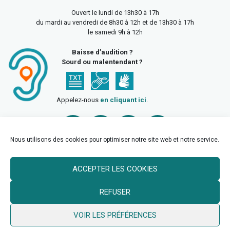
Ouvert le lundi de 13h30 à 17h
du mardi au vendredi de 8h30 à 12h et de 13h30 à 17h
le samedi 9h à 12h
Baisse d’audition ?
Sourd ou malentendant ?
Appelez-nous
en cliquant ici
.
Nous utilisons des cookies pour optimiser notre site web et notre service.
ACCEPTER LES COOKIES
Accueil
Mentions légales
Politique de confidentialité
REFUSER
Politique des cookies
VOIR LES PRÉFÉRENCES
© 2026 Ville de Billy Berclau —
neoweb.fr