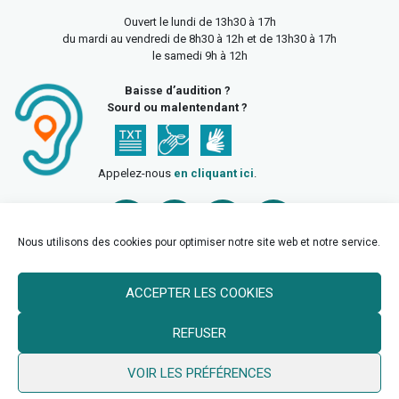
Ouvert le lundi de 13h30 à 17h
du mardi au vendredi de 8h30 à 12h et de 13h30 à 17h
le samedi 9h à 12h
Baisse d’audition ?
Sourd ou malentendant ?
Appelez-nous
en cliquant ici
.
Nous utilisons des cookies pour optimiser notre site web et notre service.
ACCEPTER LES COOKIES
Accueil
Mentions légales
Politique de confidentialité
REFUSER
Politique des cookies
VOIR LES PRÉFÉRENCES
© 2026 Ville de Billy Berclau —
neoweb.fr