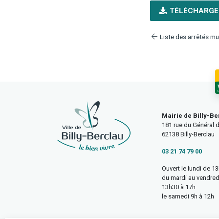
TÉLÉCHARGE
Liste des arrêtés mu
Mairie de Billy-Be
181 rue du Général d
62138 Billy-Berclau
03 21 74 79 00
Ouvert le lundi de 1
du mardi au vendred
13h30 à 17h
le samedi 9h à 12h