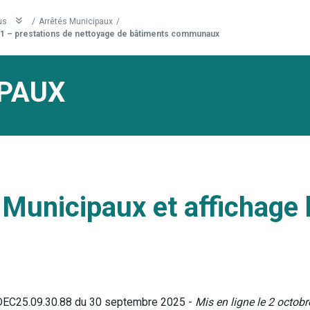
us
/
Arrêtés Municipaux
/
1 – prestations de nettoyage de bâtiments communaux
PAUX
 Municipaux et affichage 
°DEC25.09.30.88 du 30 septembre 2025 -
Mis en ligne le 2 octob