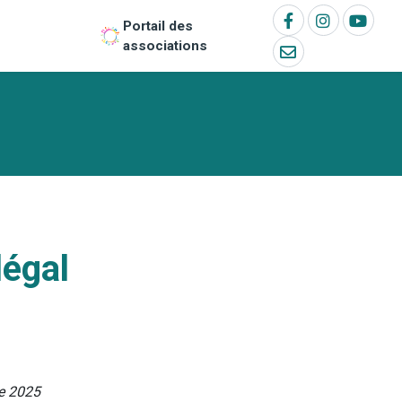
Portail des
associations
légal
re 2025