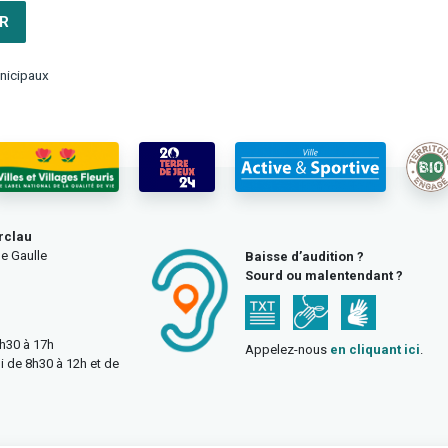
R
nicipaux
rclau
e Gaulle
Baisse d’audition ?
Sourd ou malentendant ?
3h30 à 17h
Appelez-nous
en cliquant ici
.
i de 8h30 à 12h et de