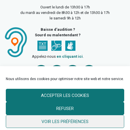
Ouvert le lundi de 13h30 à 17h
du mardi au vendredi de 8h30 à 12h et de 13h30 à 17h
le samedi 9h à 12h
Baisse d’audition ?
Sourd ou malentendant ?
Appelez-nous
en cliquant ici
.
Nous utilisons des cookies pour optimiser notre site web et notre service.
ACCEPTER LES COOKIES
Accueil
Mentions légales
Politique de confidentialité
REFUSER
Politique des cookies
VOIR LES PRÉFÉRENCES
© 2026 Ville de Billy Berclau —
neoweb.fr