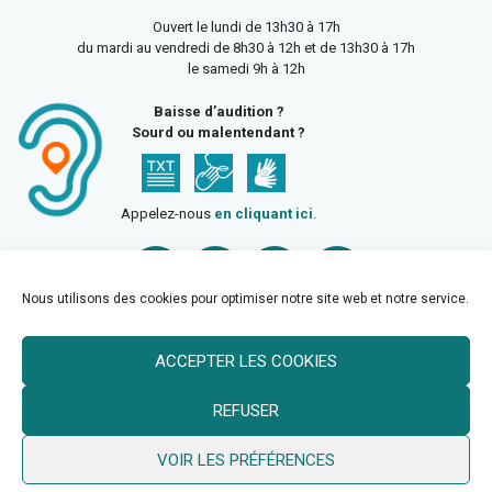
Ouvert le lundi de 13h30 à 17h
du mardi au vendredi de 8h30 à 12h et de 13h30 à 17h
le samedi 9h à 12h
Baisse d’audition ?
Sourd ou malentendant ?
Appelez-nous
en cliquant ici
.
Nous utilisons des cookies pour optimiser notre site web et notre service.
ACCEPTER LES COOKIES
Accueil
Mentions légales
Politique de confidentialité
REFUSER
Politique des cookies
VOIR LES PRÉFÉRENCES
© 2026 Ville de Billy Berclau —
neoweb.fr