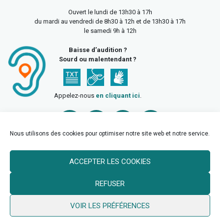
Ouvert le lundi de 13h30 à 17h
du mardi au vendredi de 8h30 à 12h et de 13h30 à 17h
le samedi 9h à 12h
Baisse d’audition ?
Sourd ou malentendant ?
Appelez-nous
en cliquant ici
.
Nous utilisons des cookies pour optimiser notre site web et notre service.
ACCEPTER LES COOKIES
Accueil
Mentions légales
Politique de confidentialité
REFUSER
Politique des cookies
VOIR LES PRÉFÉRENCES
© 2026 Ville de Billy Berclau —
neoweb.fr