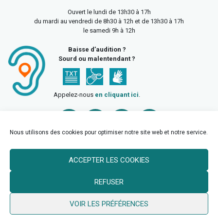
Ouvert le lundi de 13h30 à 17h
du mardi au vendredi de 8h30 à 12h et de 13h30 à 17h
le samedi 9h à 12h
Baisse d’audition ?
Sourd ou malentendant ?
Appelez-nous
en cliquant ici
.
Nous utilisons des cookies pour optimiser notre site web et notre service.
ACCEPTER LES COOKIES
Accueil
Mentions légales
Politique de confidentialité
REFUSER
Politique des cookies
VOIR LES PRÉFÉRENCES
© 2026 Ville de Billy Berclau —
neoweb.fr