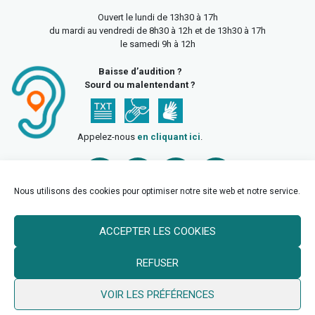
Ouvert le lundi de 13h30 à 17h
du mardi au vendredi de 8h30 à 12h et de 13h30 à 17h
le samedi 9h à 12h
Baisse d’audition ?
Sourd ou malentendant ?
Appelez-nous
en cliquant ici
.
Nous utilisons des cookies pour optimiser notre site web et notre service.
ACCEPTER LES COOKIES
Accueil
Mentions légales
Politique de confidentialité
REFUSER
Politique des cookies
VOIR LES PRÉFÉRENCES
© 2026 Ville de Billy Berclau —
neoweb.fr