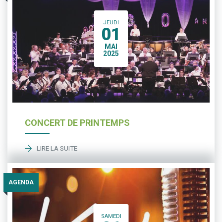
JEUDI
01
MAI
2025
CONCERT DE PRINTEMPS
LIRE LA SUITE
AGENDA
SAMEDI