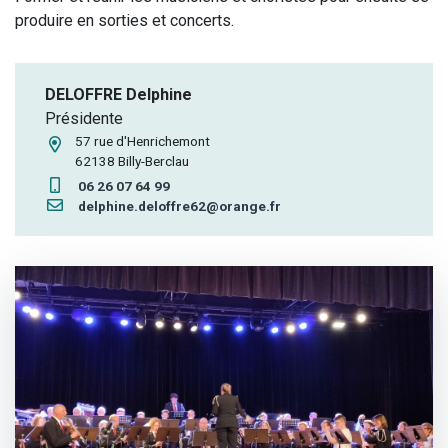
produire en sorties et concerts.
DELOFFRE Delphine
Présidente
57 rue d'Henrichemont
62138 Billy-Berclau
06 26 07 64 99
delphine.deloffre62@orange.fr