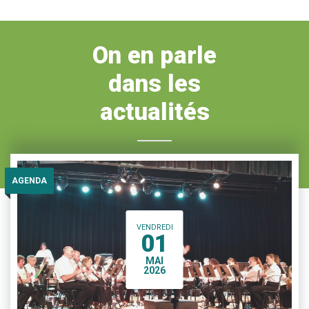
On en parle
dans les
actualités
AGENDA
VENDREDI
01
MAI
2026