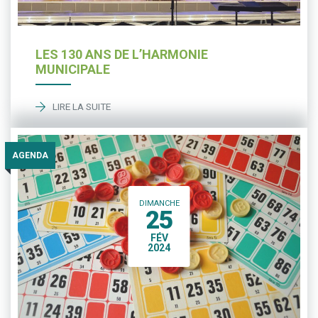
LES 130 ANS DE L’HARMONIE
MUNICIPALE
LIRE LA SUITE
AGENDA
DIMANCHE
25
FÉV
2024