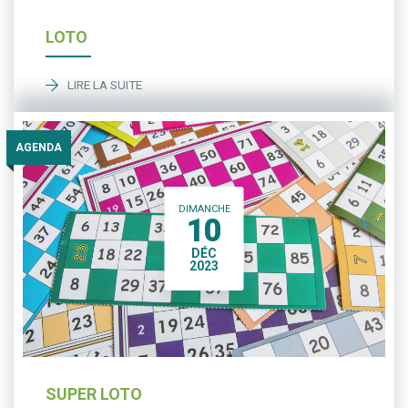
LOTO
LIRE LA SUITE
AGENDA
DIMANCHE
10
DÉC
2023
SUPER LOTO