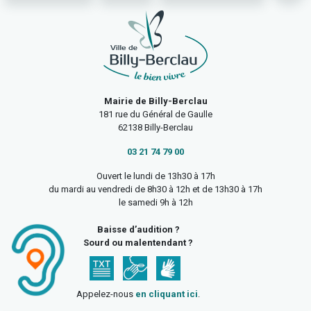
Mairie de Billy-Berclau
181 rue du Général de Gaulle
62138 Billy-Berclau
03 21 74 79 00
Ouvert le lundi de 13h30 à 17h
du mardi au vendredi de 8h30 à 12h et de 13h30 à 17h
le samedi 9h à 12h
Baisse d’audition ?
Sourd ou malentendant ?
Appelez-nous
en cliquant ici
.