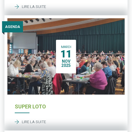
LIRE LA SUITE
AGENDA
MARDI
11
NOV
2025
SUPER LOTO
LIRE LA SUITE