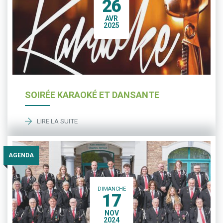
26
AVR
2025
SOIRÉE KARAOKÉ ET DANSANTE
LIRE LA SUITE
AGENDA
DIMANCHE
17
NOV
2024