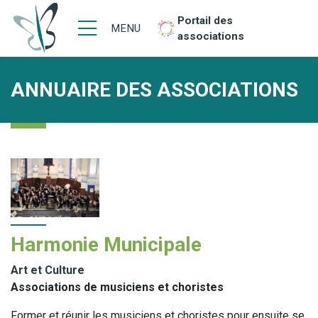
Portail des
MENU
associations
ANNUAIRE DES ASSOCIATIONS
Harmonie Municipale
Art et Culture
Associations de musiciens et choristes
Former et réunir les musiciens et choristes pour ensuite se