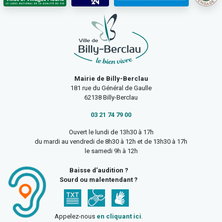
Mairie de Billy-Berclau
181 rue du Général de Gaulle
62138 Billy-Berclau
03 21 74 79 00
Ouvert le lundi de 13h30 à 17h
du mardi au vendredi de 8h30 à 12h et de 13h30 à 17h
le samedi 9h à 12h
Baisse d’audition ?
Sourd ou malentendant ?
Appelez-nous
en cliquant ici
.