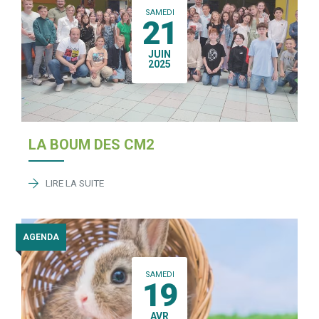
SAMEDI
21
JUIN
2025
LA BOUM DES CM2
LIRE LA SUITE
AGENDA
SAMEDI
19
AVR