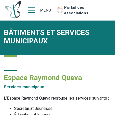
Portail des
MENU
associations
BÂTIMENTS ET SERVICES
MUNICIPAUX
Espace Raymond Queva
Services municipaux
L’Espace Raymond Queva regroupe les services suivants :
Secrétariat Jeunesse
Éducation et Enfance