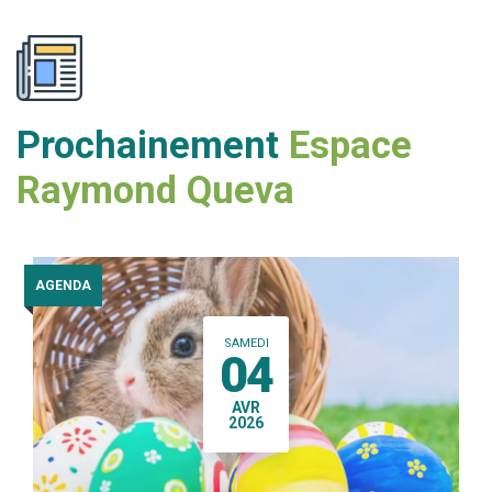
Prochainement
Espace
Raymond Queva
AGENDA
SAMEDI
04
AVR
2026