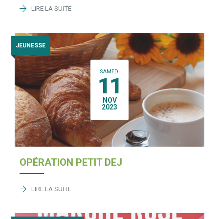
LIRE LA SUITE
JEUNESSE
SAMEDI
11
NOV
2023
OPÉRATION PETIT DEJ
LIRE LA SUITE