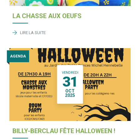
LA CHASSE AUX OEUFS
LIRE LA SUITE
AGENDA
VENDREDI
31
OCT
2025
BILLY-BERCLAU FÊTE HALLOWEEN !