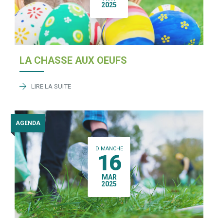
2025
LA CHASSE AUX OEUFS
LIRE LA SUITE
AGENDA
DIMANCHE
16
MAR
2025