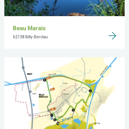
Beau Marais
62138 Billy-Berclau