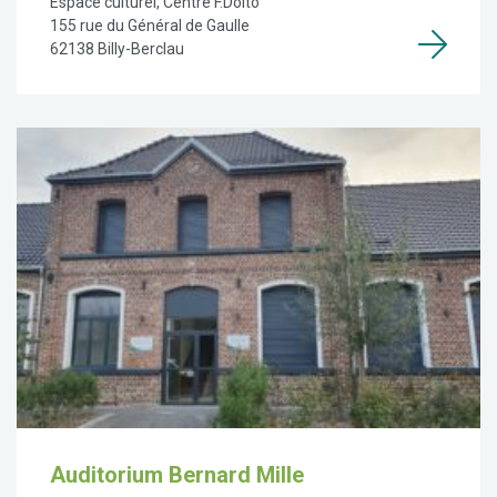
Espace culturel, Centre F.Dolto
155 rue du Général de Gaulle
62138 Billy-Berclau
Auditorium Bernard Mille