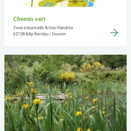
Chemin vert
Zone industrielle Artois-Flandres
62138 Billy-Berclau / Douvrin