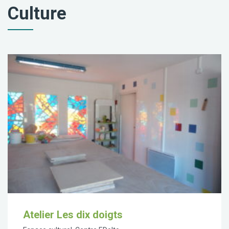
Culture
Atelier Les dix doigts