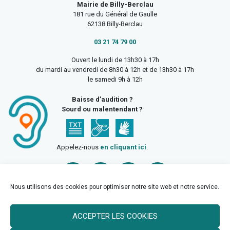
Mairie de Billy-Berclau
181 rue du Général de Gaulle
62138 Billy-Berclau
03 21 74 79 00
Ouvert le lundi de 13h30 à 17h
du mardi au vendredi de 8h30 à 12h et de 13h30 à 17h
le samedi 9h à 12h
Baisse d’audition ?
Sourd ou malentendant ?
Appelez-nous
en cliquant ici
.
Nous utilisons des cookies pour optimiser notre site web et notre service.
ACCEPTER LES COOKIES
Accueil
Mentions légales
Politique de confidentialité