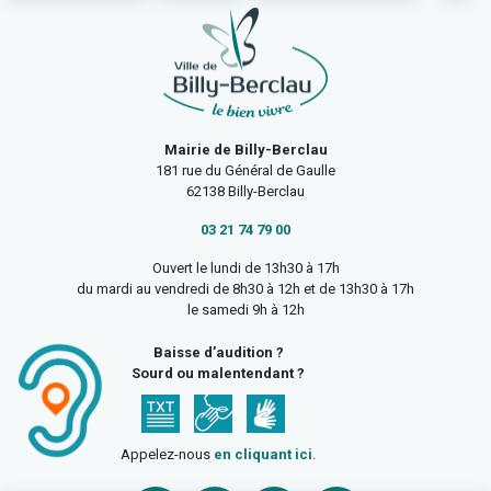
Mairie de Billy-Berclau
181 rue du Général de Gaulle
62138 Billy-Berclau
03 21 74 79 00
Ouvert le lundi de 13h30 à 17h
du mardi au vendredi de 8h30 à 12h et de 13h30 à 17h
le samedi 9h à 12h
Baisse d’audition ?
Sourd ou malentendant ?
Appelez-nous
en cliquant ici
.