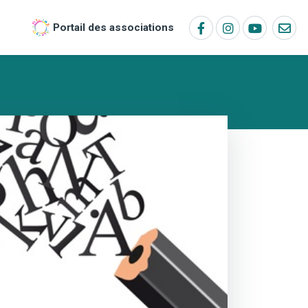
Portail des associations