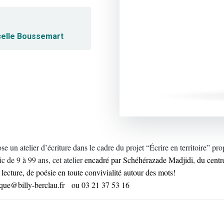
elle Boussemart
 un atelier d’écriture dans le cadre du projet “Écrire en territoire” 
 de 9 à 99 ans, cet atelier
encadré par Schéhérazade Madjidi, du centre l
lecture, de poésie en toute convivialité autour des mots!
theque@billy-berclau.fr ou 03 21 37 53 16