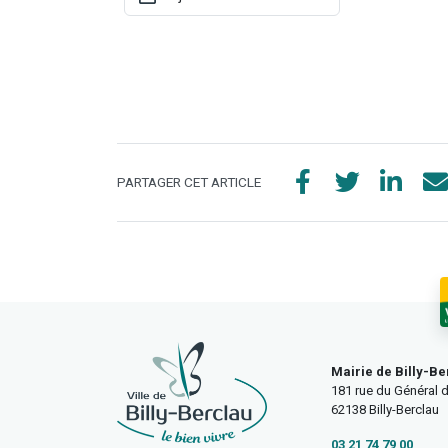
PARTAGER CET ARTICLE
Mairie de Billy-Be
181 rue du Général d
62138 Billy-Berclau
03 21 74 79 00