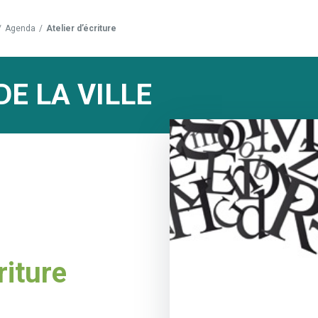
/
Agenda
/
Atelier d’écriture
DE LA VILLE
riture