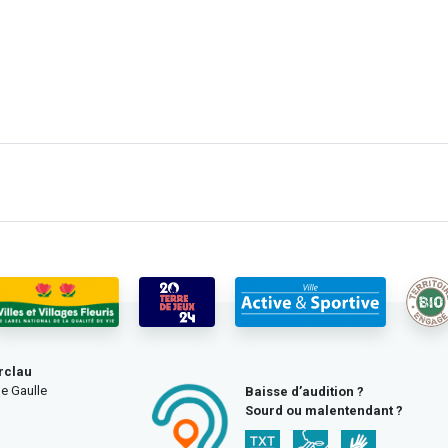
rclau
e Gaulle
Baisse d’audition ?
Sourd ou malentendant ?