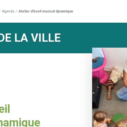
/
Agenda
/
Atelier d’éveil musical dynamique
DE LA VILLE
eil
namique