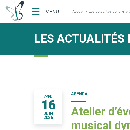
MENU
Accueil
/
Les actualités de la ville
LES ACTUALITÉS 
AGENDA
MARDI
16
Atelier d’év
JUIN
2026
musical dy