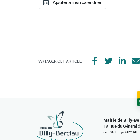
PARTAGER CET ARTICLE
Mairie de Billy-Be
181 rue du Général d
62138 Billy-Berclau