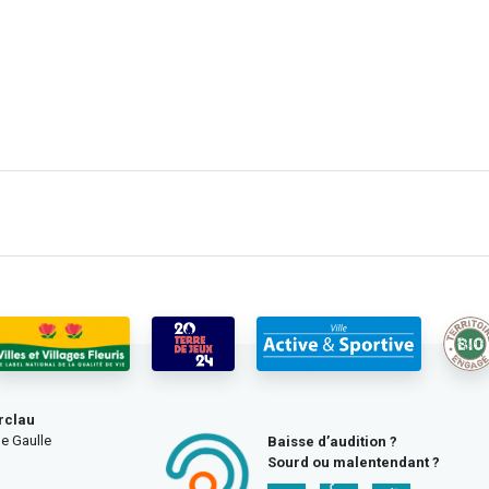
rclau
e Gaulle
Baisse d’audition ?
Sourd ou malentendant ?