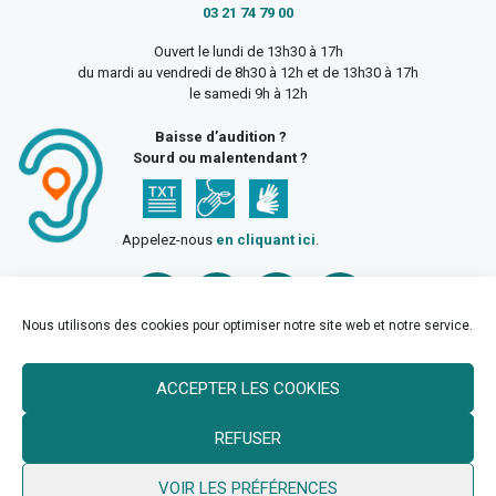
03 21 74 79 00
Ouvert le lundi de 13h30 à 17h
du mardi au vendredi de 8h30 à 12h et de 13h30 à 17h
le samedi 9h à 12h
Baisse d’audition ?
Sourd ou malentendant ?
Appelez-nous
en cliquant ici
.
Nous utilisons des cookies pour optimiser notre site web et notre service.
ACCEPTER LES COOKIES
Accueil
Mentions légales
Politique de confidentialité
REFUSER
Politique des cookies
VOIR LES PRÉFÉRENCES
© 2026 Ville de Billy Berclau —
neoweb.fr