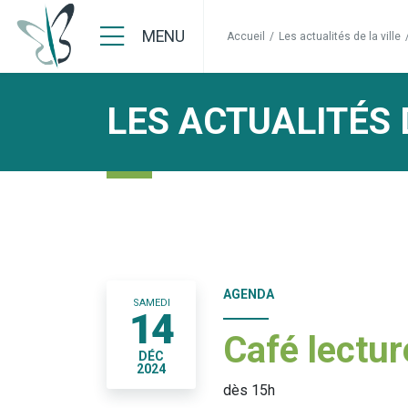
MENU
Accueil
/
Les actualités de la ville
LES ACTUALITÉS 
AGENDA
SAMEDI
14
Café lectur
DÉC
2024
dès 15h