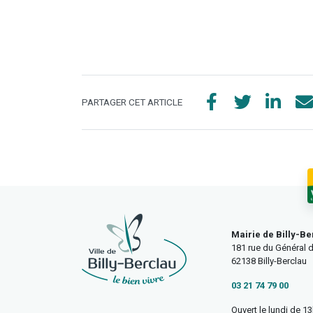
PARTAGER CET ARTICLE
Mairie de Billy-Be
181 rue du Général d
62138 Billy-Berclau
03 21 74 79 00
Ouvert le lundi de 1