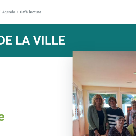
/
Agenda
/
Café lecture
DE LA VILLE
e