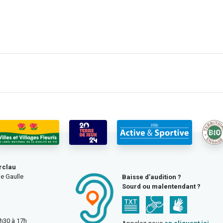
rclau
e Gaulle
Baisse d’audition ?
Sourd ou malentendant ?
3h30 à 17h