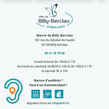
Mairie de Billy-Berclau
181 rue du Général de Gaulle
62138 Billy-Berclau
03 21 74 79 00
Ouvert le lundi de 13h30 à 17h
du mardi au vendredi de 8h30 à 12h et de 13h30 à 17h
le samedi 9h à 12h
Baisse d’audition ?
Sourd ou malentendant ?
Appelez-nous
en cliquant ici
.