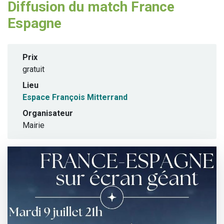
Diffusion du match France
Espagne
Prix
gratuit
Lieu
Espace François Mitterrand
Organisateur
Mairie