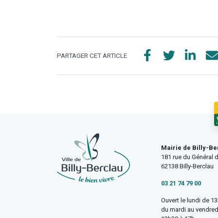
PARTAGER CET ARTICLE
Mairie de Billy-Be
181 rue du Général d
62138 Billy-Berclau
03 21 74 79 00
Ouvert le lundi de 1
du mardi au vendred