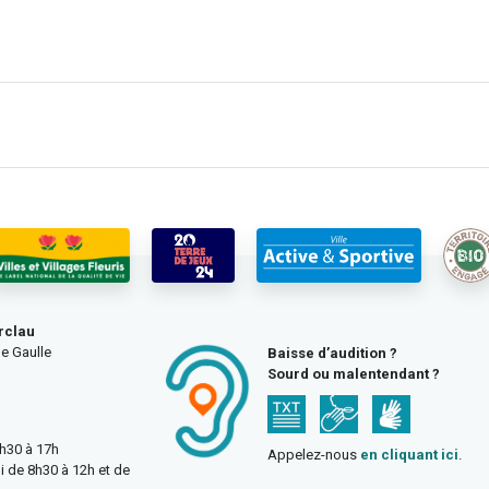
rclau
e Gaulle
Baisse d’audition ?
Sourd ou malentendant ?
3h30 à 17h
Appelez-nous
en cliquant ici
.
i de 8h30 à 12h et de