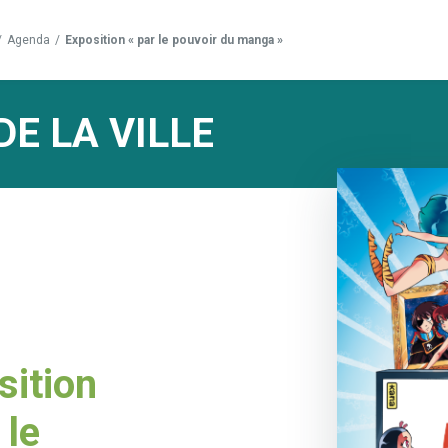
/
Agenda
/
Exposition « par le pouvoir du manga »
DE LA VILLE
sition
 le