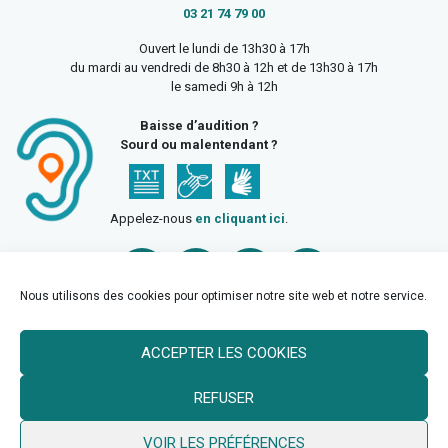
03 21 74 79 00
Ouvert le lundi de 13h30 à 17h
du mardi au vendredi de 8h30 à 12h et de 13h30 à 17h
le samedi 9h à 12h
Baisse d’audition ?
Sourd ou malentendant ?
Appelez-nous
en cliquant ici
.
Nous utilisons des cookies pour optimiser notre site web et notre service.
ACCEPTER LES COOKIES
Accueil
Mentions légales
Politique de confidentialité
REFUSER
Politique des cookies
VOIR LES PRÉFÉRENCES
© 2026 Ville de Billy Berclau —
neoweb.fr