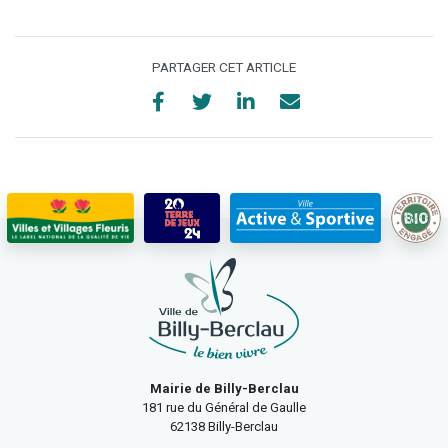
PARTAGER CET ARTICLE
Mairie de Billy-Berclau
181 rue du Général de Gaulle
62138 Billy-Berclau