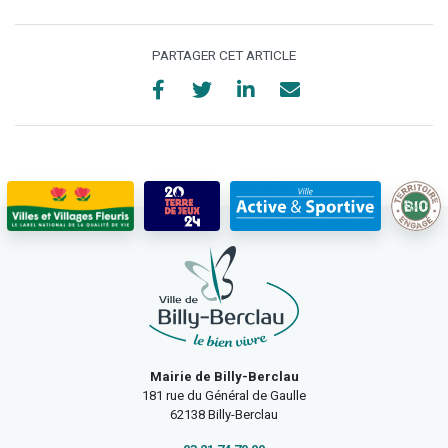
PARTAGER CET ARTICLE
Mairie de Billy-Berclau
181 rue du Général de Gaulle
62138 Billy-Berclau