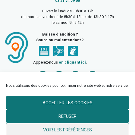
03 21 74 79 00
Ouvert le lundi de 13h30 à 17h
du mardi au vendredi de 8h30 à 12h et de 13h30 à 17h
le samedi 9h à 12h
Baisse d’audition ?
Sourd ou malentendant ?
Appelez-nous
en cliquant ici
.
Nous utilisons des cookies pour optimiser notre site web et notre service.
ACCEPTER LES COOKIES
Accueil
Mentions légales
Politique de confidentialité
REFUSER
Politique des cookies
VOIR LES PRÉFÉRENCES
© 2026 Ville de Billy Berclau —
neoweb.fr