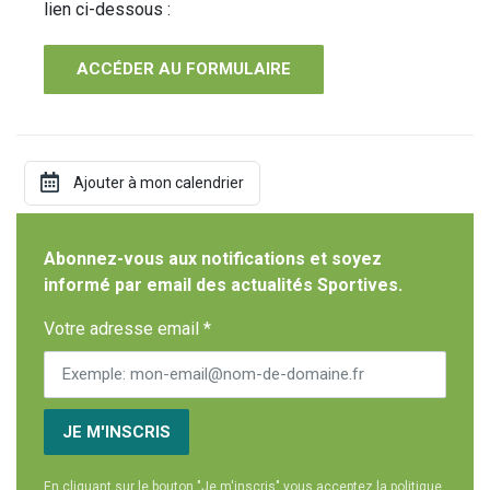
lien ci-dessous :
ACCÉDER AU FORMULAIRE
Abonnez-vous aux notifications et soyez
informé par email des actualités Sportives.
Votre adresse email *
JE M'INSCRIS
En cliquant sur le bouton "Je m'inscris" vous acceptez la politique