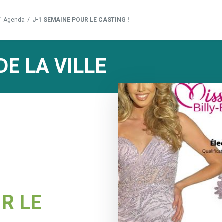
/
Agenda
/
J-1 SEMAINE POUR LE CASTING !
DE LA VILLE
R LE