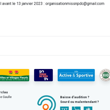
mail avant le 13 janvier 2023 : organisationmissnpdc@gmail.com
rclau
e Gaulle
Baisse d’audition ?
Sourd ou malentendant ?