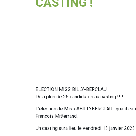
CASTING !
ELECTION MISS BILLY-BERCLAU
Déjà plus de 25 candidates au casting !!!!
L’élection de Miss #BILLYBERCLAU , qualificat
François Mitterrand.
Un casting aura lieu le vendredi 13 janvier 202