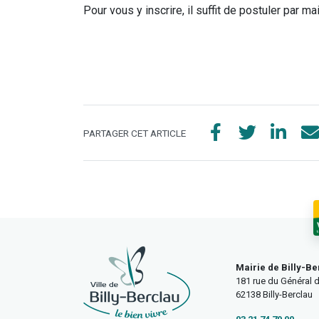
Pour vous y inscrire, il suffit de postuler par 
PARTAGER CET ARTICLE
Mairie de Billy-Be
181 rue du Général d
62138 Billy-Berclau