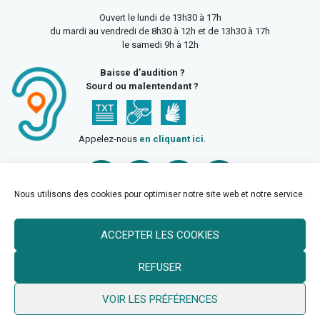
Ouvert le lundi de 13h30 à 17h
du mardi au vendredi de 8h30 à 12h et de 13h30 à 17h
le samedi 9h à 12h
Baisse d’audition ?
Sourd ou malentendant ?
Appelez-nous
en cliquant ici
.
Nous utilisons des cookies pour optimiser notre site web et notre service.
ACCEPTER LES COOKIES
Accueil
Mentions légales
Politique de confidentialité
REFUSER
Politique des cookies
VOIR LES PRÉFÉRENCES
© 2026 Ville de Billy Berclau —
neoweb.fr