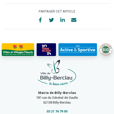
PARTAGER CET ARTICLE
Mairie de Billy-Berclau
181 rue du Général de Gaulle
62138 Billy-Berclau
03 21 74 79 00