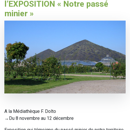
l’EXPOSITION « Notre passé
minier »
A la Médiathèque F. Dolto
→Du 8 novembre au 12 décembre
Exposition qui témoigne du passé minier de notre territoire