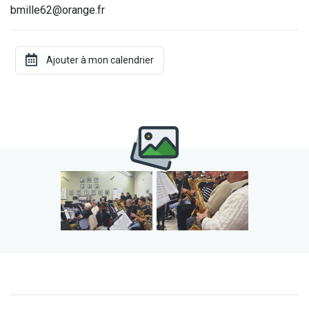
bmille62@orange.fr