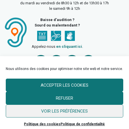
du mardi au vendredi de 8h30 à 12h et de 13h30 à 17h
le samedi 9h à 12h
Baisse d’audition ?
Sourd ou malentendant ?
Appelez-nous
en cliquant ici
.
Nous utilisons des cookies pour optimiser notre site web et notre service.
ACCEPTER LES COOKIES
Accueil
Mentions légales
Politique de confidentialité
REFUSER
Politique des cookies
VOIR LES PRÉFÉRENCES
© 2026 Ville de Billy Berclau —
neoweb.fr
Politique des cookies
Politique de confidentialité