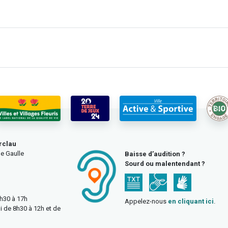
rclau
e Gaulle
Baisse d’audition ?
Sourd ou malentendant ?
3h30 à 17h
Appelez-nous
en cliquant ici
.
i de 8h30 à 12h et de