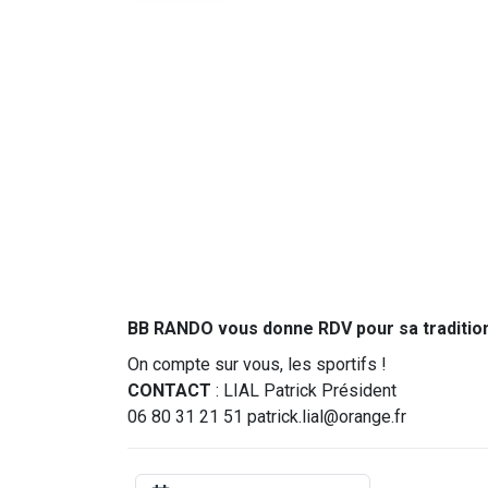
BB RANDO vous donne RDV pour sa tradition
On compte sur vous, les sportifs !
CONTACT
: LIAL Patrick Président
06 80 31 21 51 patrick.lial@orange.fr