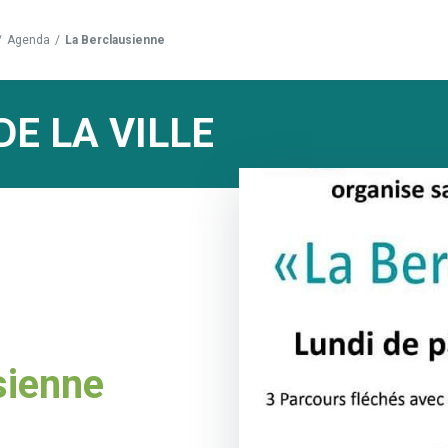
/
Agenda
/
La Berclausienne
DE LA VILLE
sienne