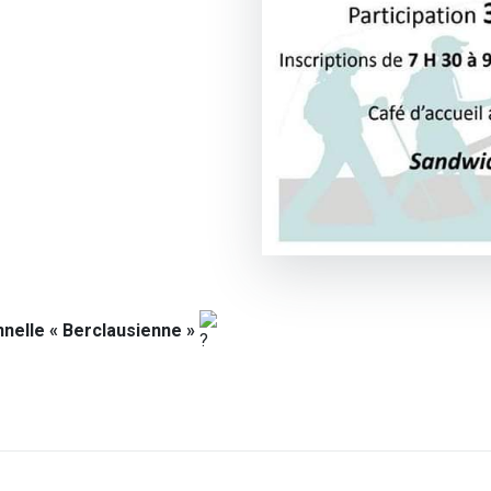
nelle « Berclausienne »