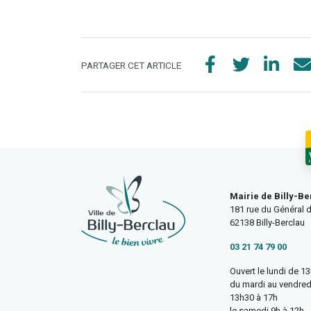
PARTAGER CET ARTICLE
Mairie de Billy-Be
181 rue du Général d
62138 Billy-Berclau
03 21 74 79 00
Ouvert le lundi de 1
du mardi au vendred
13h30 à 17h
le samedi 9h à 12h