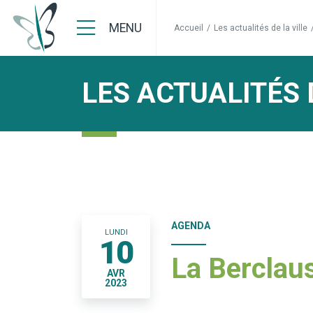
MENU
Accueil
/
Les actualités de la ville
LES ACTUALITÉS 
AGENDA
LUNDI
10
La Berclau
AVR
2023