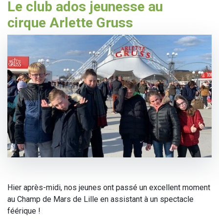
Le club ados jeunesse au
cirque Arlette Gruss
Hier après-midi, nos jeunes ont passé un excellent moment
au Champ de Mars de Lille en assistant à un spectacle
féérique !