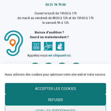
03 21 74 79 00
Ouvert le lundi de 13h30 à 17h
du mardi au vendredi de 8h30 à 12h et de 13h30 à 17h
le samedi 9h à 12h
Baisse d’audition ?
Sourd ou malentendant ?
Appelez-nous
en cliquant ici
.
Nous utilisons des cookies pour optimiser notre site web et notre service.
ACCEPTER LES COOKIES
Accueil
Mentions légales
Politique de confidentialité
REFUSER
Politique des cookies
VOIR LES PRÉFÉRENCES