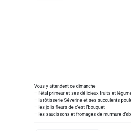
Vous y attendent ce dimanche
– l’étal primeur et ses délicieux fruits et légum
– la rôtisserie Séverine et ses succulents poul
– les jolis fleurs de c’est l’bouquet
– les saucissons et fromages de murmure d’abe