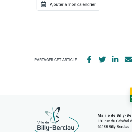
PARTAGER CET ARTICLE
Mairie de Billy-Be
181 rue du Général d
62138 Billy-Berclau