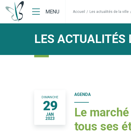
MENU
Accueil
/
Les actualités de la ville
LES ACTUALITÉS 
AGENDA
DIMANCHE
29
Le marché
JAN
2023
tous ses ét