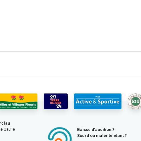
rclau
e Gaulle
Baisse d’audition ?
Sourd ou malentendant ?