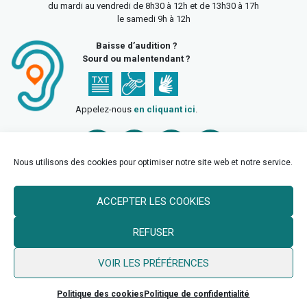
du mardi au vendredi de 8h30 à 12h et de 13h30 à 17h
le samedi 9h à 12h
Baisse d’audition ?
Sourd ou malentendant ?
Appelez-nous
en cliquant ici
.
Nous utilisons des cookies pour optimiser notre site web et notre service.
ACCEPTER LES COOKIES
Accueil
Mentions légales
Politique de confidentialité
REFUSER
Politique des cookies
VOIR LES PRÉFÉRENCES
© 2026 Ville de Billy Berclau —
neoweb.fr
Politique des cookies
Politique de confidentialité