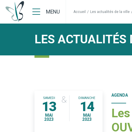
MENU
Accueil
/
Les actualités de la ville
LES ACTUALITÉS 
AGENDA
&
SAMEDI
DIMANCHE
13
14
Les
MAI
MAI
2023
2023
OU