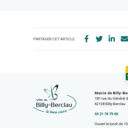
PARTAGER CET ARTICLE
Mairie de Billy-Be
181 rue du Général d
62138 Billy-Berclau
03 21 74 79 00
Ouvert le lundi de 1