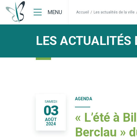
MENU
Accueil
/
Les actualités de la ville
LES ACTUALITÉS 
AGENDA
SAMEDI
03
« L’été à Bil
AOÛT
2024
Berclau » d