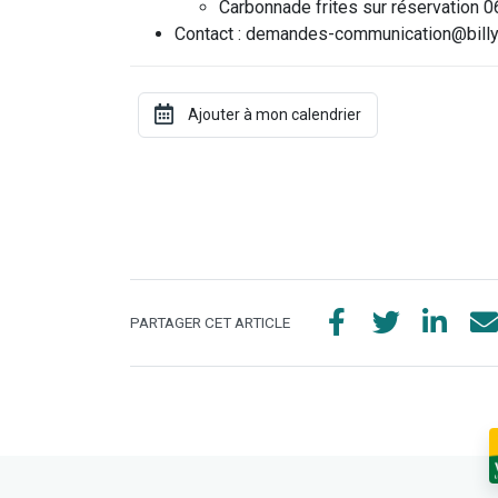
Carbonnade frites sur réservation 0
Contact : demandes-communication@billy-
PARTAGER CET ARTICLE