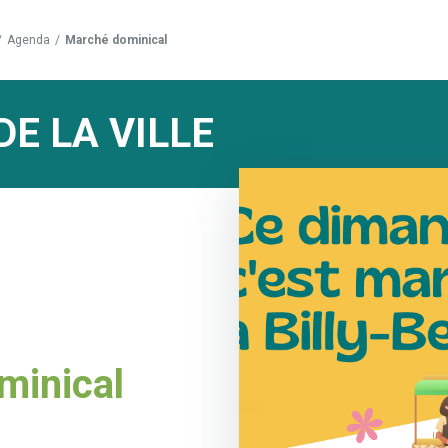
/
Agenda
/
Marché dominical
DE LA VILLE
minical