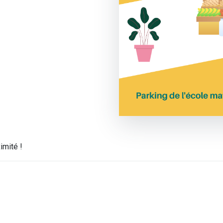
imité !