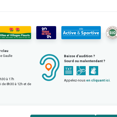
rclau
e Gaulle
Baisse d’audition ?
Sourd ou malentendant ?
3h30 à 17h
Appelez-nous
en cliquant ici
.
i de 8h30 à 12h et de