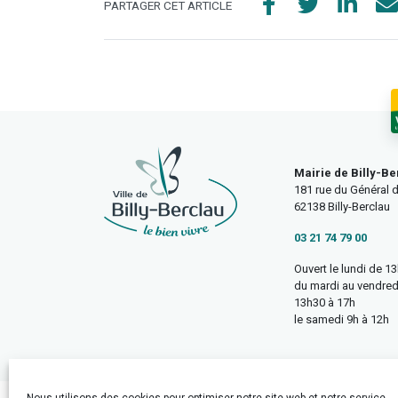
PARTAGER CET ARTICLE
Mairie de Billy-Be
181 rue du Général d
62138 Billy-Berclau
03 21 74 79 00
Ouvert le lundi de 1
du mardi au vendred
13h30 à 17h
le samedi 9h à 12h