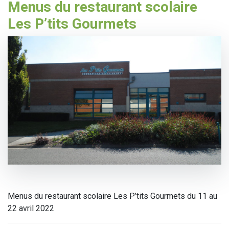
Menus du restaurant scolaire
Les P’tits Gourmets
Menus du restaurant scolaire Les P’tits Gourmets du 11 au
22 avril 2022