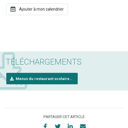
TÉLÉCHARGEMENTS
Menus du restaurant scolaire Les P'tits Gourmets du 11 au 22 avril 2022
PARTAGER CET ARTICLE