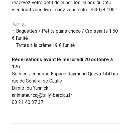
réservez votre petit déjeuner, les jeunes du CAJ
viendront vous livrer chez vous entre 7h30 et 10h !
Tarifs :
– Baguettes / Petits pains choco / Croissants 1,50
€ l’unité
– Tartes à la crème : 9 € l’unité
Réservations avant le mercredi 20 octobre à
17h
Service Jeunesse Espace Raymond Queva 144 bis
rue du Général de Gaulle
Dimitri ou Yannick
animateur.caj@billy-berclau.fr
03 21 40 37 37