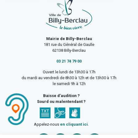
Mairie de Billy-Berclau
181 rue du Général de Gaulle
62138 Billy-Berclau
03 21 74 79 00
Ouvert le lundi de 13h30 à 17h
du mardi au vendredi de 8h30 à 12h et de 13h30 à 17h
le samedi 9h à 12h
Baisse d’audition ?
Sourd ou malentendant ?
Appelez-nous
en cliquant ici
.