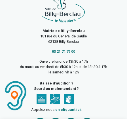
Mairie de Billy-Berclau
181 rue du Général de Gaulle
62138 Billy-Berclau
03 21 74 79 00
Ouvert le lundi de 13h30 à 17h
du mardi au vendredi de 8h30 à 12h et de 13h30 à 17h
le samedi 9h à 12h
Baisse d’audition ?
Sourd ou malentendant ?
Appelez-nous
en cliquant ici
.