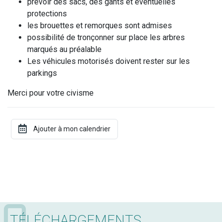
prévoir des sacs, des gants et éventuelles
protections
les brouettes et remorques sont admises
possibilité de tronçonner sur place les arbres
marqués au préalable
Les véhicules motorisés doivent rester sur les
parkings
Merci pour votre civisme
TÉLÉCHARGEMENTS