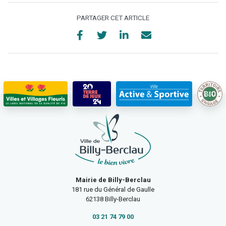
PARTAGER CET ARTICLE
Mairie de Billy-Berclau
181 rue du Général de Gaulle
62138 Billy-Berclau
03 21 74 79 00