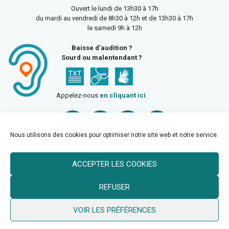
Ouvert le lundi de 13h30 à 17h
du mardi au vendredi de 8h30 à 12h et de 13h30 à 17h
le samedi 9h à 12h
Baisse d’audition ?
Sourd ou malentendant ?
Appelez-nous
en cliquant ici
.
Nous utilisons des cookies pour optimiser notre site web et notre service.
ACCEPTER LES COOKIES
Accueil
Mentions légales
Politique de confidentialité
REFUSER
Politique des cookies
VOIR LES PRÉFÉRENCES
© 2026 Ville de Billy Berclau —
neoweb.fr