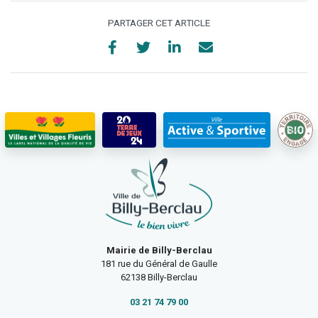
PARTAGER CET ARTICLE
Mairie de Billy-Berclau
181 rue du Général de Gaulle
62138 Billy-Berclau
03 21 74 79 00