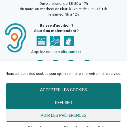
Ouvert le lundi de 13h30 à 17h
du mardi au vendredi de 8h30 à 12h et de 13h30 à 17h
le samedi 9h à 12h
Baisse d’audition ?
Sourd ou malentendant ?
Appelez-nous
en cliquant ici
.
Nous utilisons des cookies pour optimiser notre site web et notre service.
ACCEPTER LES COOKIES
Accueil
Mentions légales
Politique de confidentialité
REFUSER
Politique des cookies
VOIR LES PRÉFÉRENCES
© 2026 Ville de Billy Berclau —
neoweb.fr