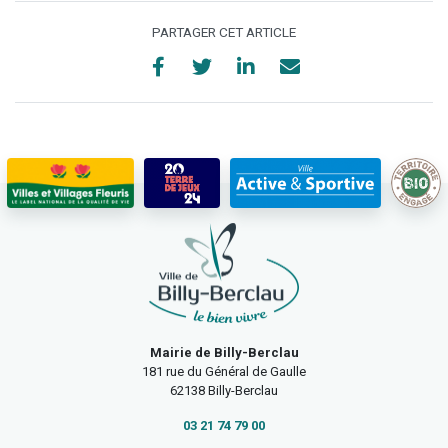
PARTAGER CET ARTICLE
Mairie de Billy-Berclau
181 rue du Général de Gaulle
62138 Billy-Berclau
03 21 74 79 00