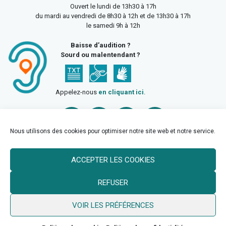
Ouvert le lundi de 13h30 à 17h
du mardi au vendredi de 8h30 à 12h et de 13h30 à 17h
le samedi 9h à 12h
Baisse d’audition ?
Sourd ou malentendant ?
Appelez-nous
en cliquant ici
.
Nous utilisons des cookies pour optimiser notre site web et notre service.
ACCEPTER LES COOKIES
Accueil
Mentions légales
Politique de confidentialité
REFUSER
Politique des cookies
VOIR LES PRÉFÉRENCES
© 2026 Ville de Billy Berclau —
neoweb.fr